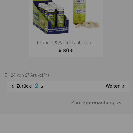
Propolis & Salbei Tabletten...
4,80 €
13 - 24 von 27 Artikel(n)
2


Zurück
Weiter
1
3
Zum Seitenanfang
