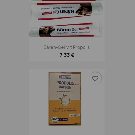
Bären-Gel Mit Propolis
7,33 €
favorite_border