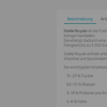
Beschreibung
Art
Gelée Royale
ist der Futt
Königin herstellen.
Sie erlangt dadurch eine
Fähigkeit bis zu 3.000 Ei
Gelée Royale enthält unt
Vitamine und Spurenele
Die wichtigsten Inhaltsst
10–23 % Zucker
60–70 % Wasser
9–18 % Proteine und Am
4–8 % Fette