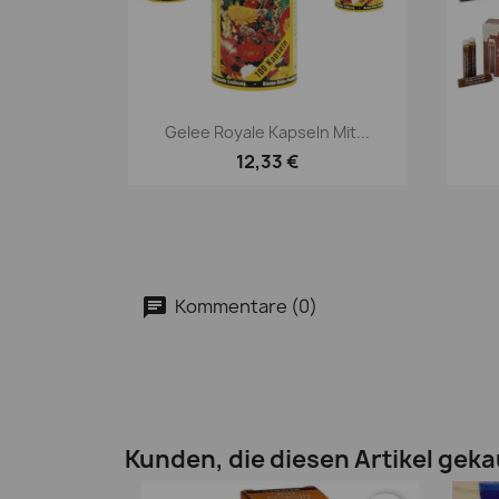
Vorschau

Gelee Royale Kapseln Mit...
12,33 €
Kommentare (0)
Kunden, die diesen Artikel geka