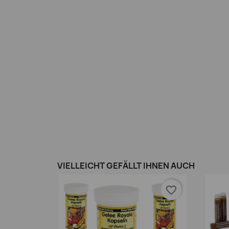
VIELLEICHT GEFÄLLT IHNEN AUCH
favorite_border