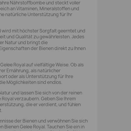
wahre Nährstoffbombe und steckt voller
 Reich an Vitaminen, Mineralstoffen und
e natürliche Unterstützung für Ihr
 wird mit höchster Sorgfalt geerntet und
eit und Qualität zu gewährleisten. Jedes
er Natur und bringt die
igenschaften der Bienen direkt zu Ihnen
elee Royal auf vielfältige Weise. Ob als
er Ernährung, als natürlicher
rt oder als Unterstützung für Ihre
 die Möglichkeiten sind endlos.
Natur und lassen Sie sich von der reinen
e Royal verzaubern. Geben Sie Ihrem
erstützung, die er verdient, und fühlen
t.
mnisse der Bienen und verwöhnen Sie sich
 Bienen Gelee Royal. Tauchen Sie ein in