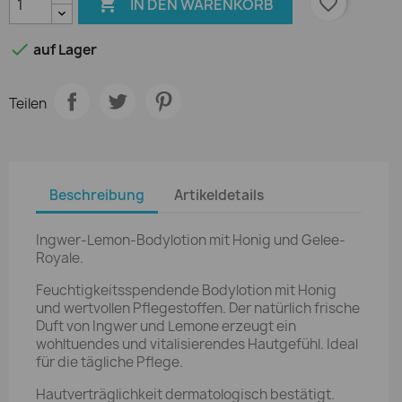

favorite_border
IN DEN WARENKORB

auf Lager
Teilen
Beschreibung
Artikeldetails
Ingwer-Lemon-Bodylotion mit Honig und Gelee-
Royale.
Feuchtigkeitsspendende Bodylotion mit Honig
und wertvollen Pflegestoffen. Der natürlich frische
Duft von Ingwer und Lemone erzeugt ein
wohltuendes und vitalisierendes Hautgefühl. Ideal
für die tägliche Pflege.
Hautverträglichkeit dermatologisch bestätigt.