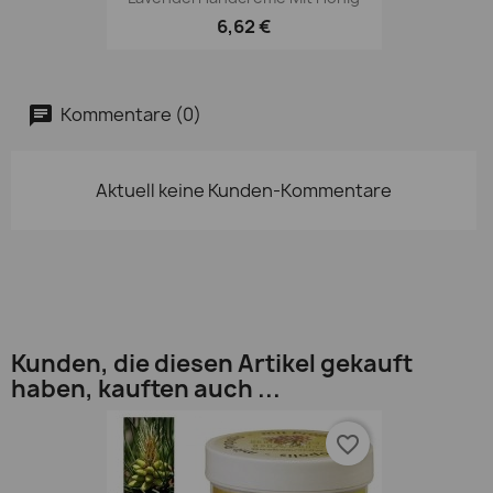
6,62 €
Kommentare (0)
Aktuell keine Kunden-Kommentare
Kunden, die diesen Artikel gekauft
haben, kauften auch ...
favorite_border