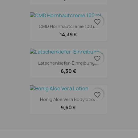
favorite_border
CMD Hornhautcreme 100 Ml
14,39 €
favorite_border
Latschenkiefer-Einreibung...
6,30 €
favorite_border
Honig Aloe Vera Bodylotion
9,60 €