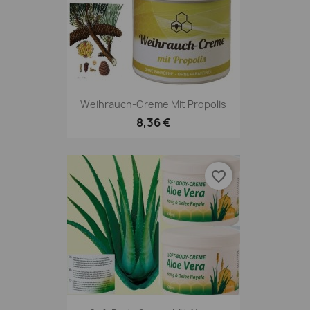
Weihrauch-Creme Mit Propolis
8,36 €
favorite_border