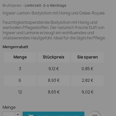
Bruttopreis
Lieferzeit: 2-4 Werktage
Ingwer-Lemon-Bodylotion mit Honig und Gelee-Royale.
Feuchtigkeitsspendende Bodylotion mit Honig und
wertvollen Pflegestoffen. Der natürlich frische Duft von
Ingwer und Lemone erzeugt ein wohltuendes und
vitalisierendes Hautgefühl. Ideal für die tägliche Pflege.
Mengenrabatt
Menge
Stückpreis
Sie sparen
3
9,12 €
0,85 €
6
8,93 €
2,82 €
12
8,65 €
9,02 €
Menge