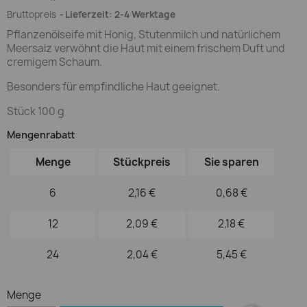
Bruttopreis
Lieferzeit: 2-4 Werktage
Pflanzenölseife mit Honig, Stutenmilch und natürlichem
Meersalz verwöhnt die Haut mit einem frischem Duft und
cremigem Schaum.
Besonders für empfindliche Haut geeignet.
Stück 100 g
Mengenrabatt
Menge
Stückpreis
Sie sparen
6
2,16 €
0,68 €
12
2,09 €
2,18 €
24
2,04 €
5,45 €
Menge