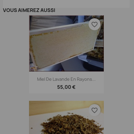
VOUS AIMEREZ AUSSI
favorite_border
Miel De Lavande En Rayons...
55,00 €
favorite_border