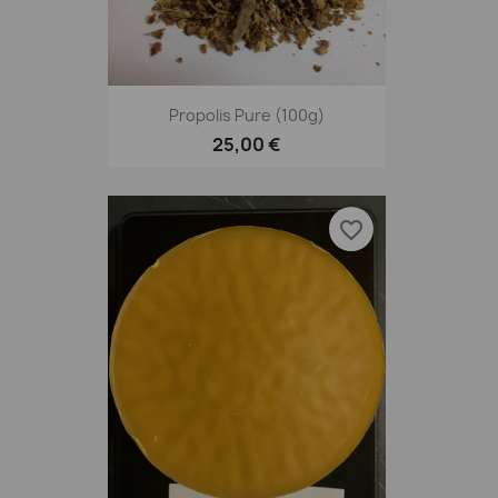
Propolis Pure (100g)
25,00 €
favorite_border