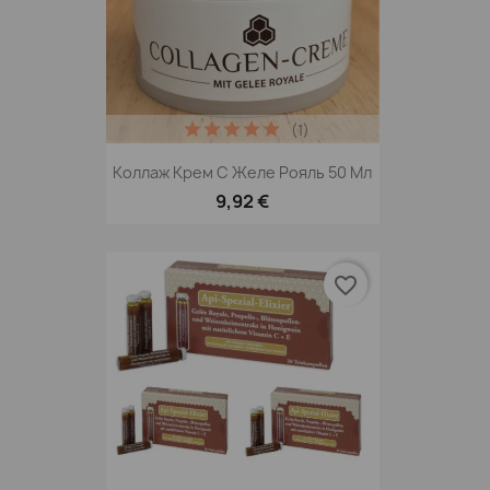
(1)
Коллаж Крем С Желе Рояль 50 Мл
9,92 €
favorite_border