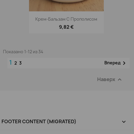
Крем-Бальзам С Прополисом
9,82 €
Показано 1-12 из 34
1

Вперед
2
3
Наверх

FOOTER CONTENT (MIGRATED)
