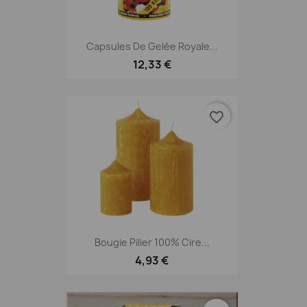
Capsules De Gelée Royale...
12,33 €
favorite_border
Bougie Pilier 100% Cire...
4,93 €