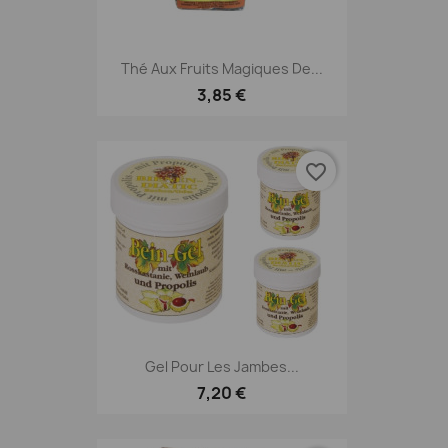
Thé Aux Fruits Magiques De...
3,85 €
favorite_border
Gel Pour Les Jambes...
7,20 €