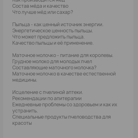
Состав мёда и качество
Что лучше мёд или сахар?
Пыльца - как ценный источник энергии.
Энергетическое ценность пыльцы.
Что может предложить пыльца.
Качество пыльцы и её применение.
Маточное молочко - питание для королевы.
Грудное молоко для молодых пчел
Составляющие маточного молочка?
Маточное молочко в качестве естественной
медицины.
Исцеление с пчелиной аптеки.
Рекомендации по апитерапии
Ежедневные проблемы со здоровьем и как их
устранить.
Специальные продукты пчеловодства для
красоты