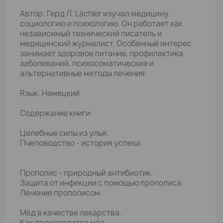
Автор: Герд Л. Lächler изучал медицину
социологию и психологию. Он работает как
независимый технический писатель и
медицинский журналист. Особенный интерес
занимает здоровое питание, профилактика
заболеваний, психосоматические и
альтернативные методы лечения.
Язык: Немецкий
Содержание книги:
Целебные силы из улья.
Пчеловодство - история успеха
Прополис - природный антибиотик.
Защита от инфекции с помощью прополиса
Лечение прополисом.
Мёд в качестве лекарства.
Как производится мёд