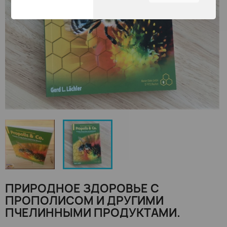
найдете наиболее
интересными и
полезными.
Вы можете настроить все
параметры печенья пути
перемещения по вкладкам
с левой стороны.
ПРИРОДНОЕ ЗДОРОВЬЕ C
ПРОПОЛИСОМ И ДРУГИМИ
ПЧЕЛИННЫМИ ПРОДУКТАМИ.