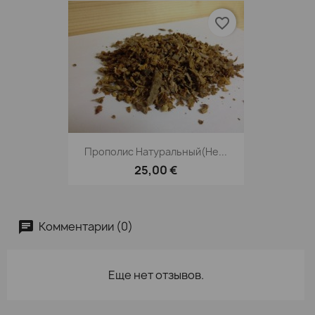
favorite_border
Прополис Натуральный(не...
25,00 €
Комментарии (0)
Еще нет отзывов.