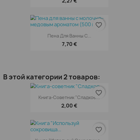
2,27 €
favorite_border
Пена Для Ванны С...
7,70 €
В этой категории 2 товаров:
favorite_border
Книга-Советник "Сладкое...
2,00 €
favorite_border