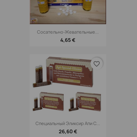
Сосательно-Жевательные...
4,65 €
favorite_border
Специальный Эликсир Апи С...
26,60 €