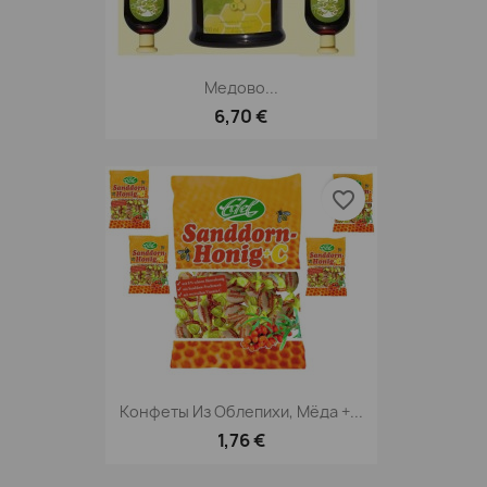
Медово...
6,70 €
favorite_border
Конфеты Из Облепихи, Мёда +...
1,76 €