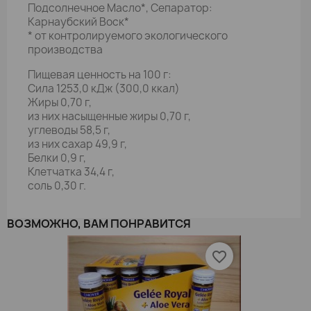
Подсолнечное Масло*, Сепаратор:
Карнаубский Воск*
* от контролируемого экологического
производства
Пищевая ценность на 100 г:
Сила 1253,0 кДж (300,0 ккал)
Жиры 0,70 г,
из них насыщенные жиры 0,70 г,
углеводы 58,5 г,
из них сахар 49,9 г,
Белки 0,9 г,
Клетчатка 34,4 г,
соль 0,30 г.
ВОЗМОЖНО, ВАМ ПОНРАВИТСЯ
favorite_border