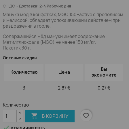
С НДС
Доставка: 2-4 Рабочих дня
Манука мёд в конфетках, MGO 150+active с прополисом
и мелиссой, обладает успокаивающим действием при
раздражении в горле.
Содержащийся мёд мануки имеет содержание
Метилглиоксала (MGO) не менее 150 мг/кг.
Пакетик 30 г.
Оптовые скидки
Вы
Количество
Цена
экономите
3
2,87 €
0,27 €
Количество

favorite_border
В КОРЗИНУ

в наличии есть