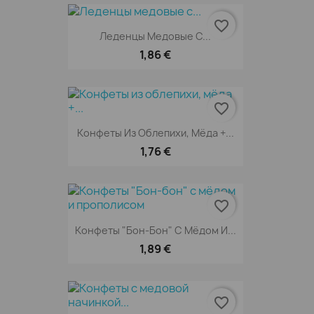
favorite_border
Леденцы Медовые С...
1,86 €
favorite_border
Конфеты Из Облепихи, Мёда +...
1,76 €
favorite_border
Конфеты "Бон-Бон" С Мёдом И...
1,89 €
favorite_border