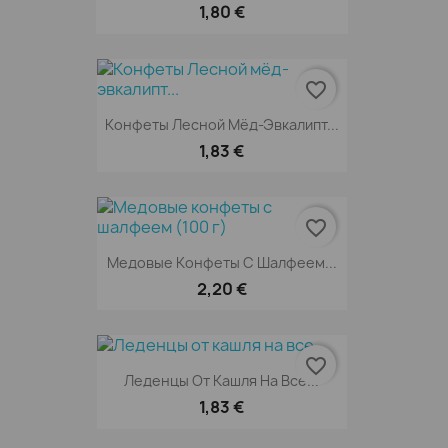
1,80 €
favorite_border
Конфеты Лесной Мёд-Эвкалипт...
1,83 €
favorite_border
Медовые Конфеты С Шалфеем...
2,20 €
favorite_border
Леденцы От Кашля На Все...
1,83 €