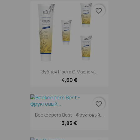
favorite_border
Зубная Паста С Маслом...
4,60 €
favorite_border
Beekeepers Best - Фруктовый...
3,85 €