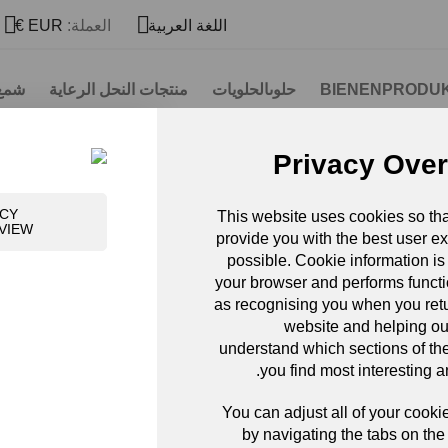


اللغة العربية
العملة:
EUR €
حلوىالحلويات
منتجات النحل الرعاية
شمع 
Privacy Ove
ات الغذائية
ACY
This website uses cookies so th
VIEW
provide you with the best user e
مكملات الغذائية
possible. Cookie information is 
your browser and performs funct
as recognising you when you retu
website and helping ou
understand which sections of th
you find most interesting a
You can adjust all of your cooki
by navigating the tabs on the